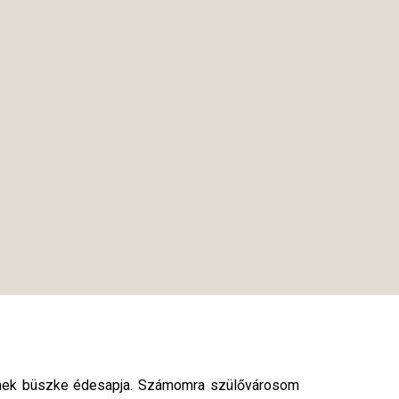
ermek büszke édesapja. Számomra szülővárosom