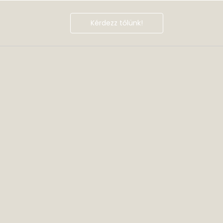
Kérdezz tőlünk!