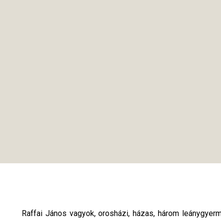
Raffai János vagyok, orosházi, házas, három leánygy